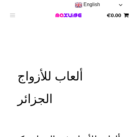
Skip
English
to
€
0.00
content
ألعاب للأزواج
الجزائر