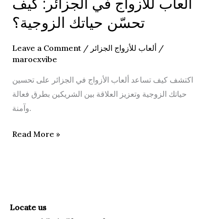
ألعاب للأزواج في الجزائر: كيف
ألعاب
للأزواج
تحسّن حياتك الزوجية؟
في
الجزائر:
Leave a Comment
/
ألعاب للأزواج الجزائر
/
كيف
marocxvibe
تحسّن
اكتشف كيف تساعد ألعاب الأزواج في الجزائر على تحسين
حياتك
حياتك الزوجية وتعزيز العلاقة بين الشريكين بطرق فعالة
الزوجية؟
وآمنة.
Read More »
Locate us