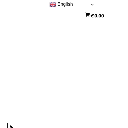
English
€
0.00
هل ش