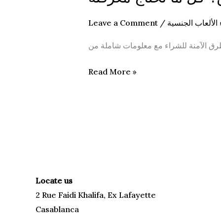
شراء
الألعاب
Leave a Comment
/
الألعاب الجنسية
الجنسية
في
الجزائر
Read More »
آمن؟
كل
ما
تحتاج
معرفته
Locate us
2 Rue Faidi Khalifa, Ex Lafayette
Casablanca