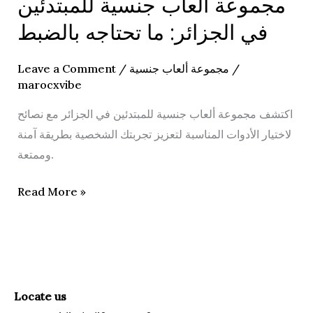
مجموعة ألعاب جنسية للمبتدئين
مجموعة
ألعاب
في الجزائر: ما تحتاجه بالضبط
جنسية
للمبتدئين
Leave a Comment
/
مجموعة ألعاب جنسية
/
في
marocxvibe
الجزائر:
اكتشف مجموعة ألعاب جنسية للمبتدئين في الجزائر مع نصائح
ما
لاختيار الأدوات المناسبة لتعزيز تجربتك الشخصية بطريقة آمنة
تحتاجه
وممتعة.
بالضبط
Read More »
Locate us