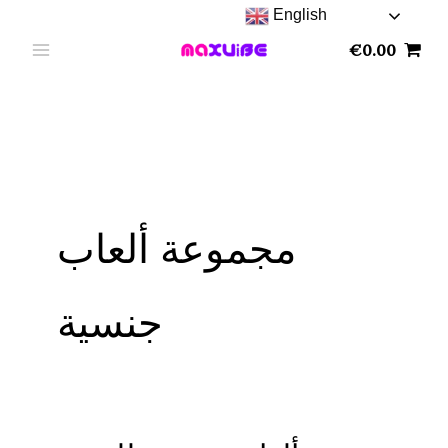
Skip
English
to
€
0.00
content
مجموعة ألعاب
جنسية