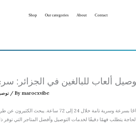
Shop
Our categories
About
Contact
وصيل ألعاب للبالغين في الجزائر: سري وسريع 
marocxvibe
/ By
توصيل
توصيل ألعاب للبالغين في الجزائر أصبح متاحًا بسرعة وسرية تام
حاجة يتطلب فهمًا دقيقًا لخدمات التوصيل وأفضل المتاجر التي توفر ذل