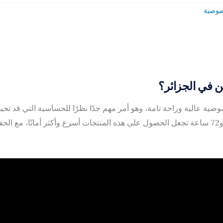
خصوصية
ين في الجزائر؟
وصية عالية وراحة تامة، وهو أمر مهم جدًا نظرًا للحساسية التي قد ت
بالإضافة إلى ذلك، سرعة التوصيل بين 24 و72 ساعة تجعل الحصول على هذه المنتجات أسرع وأكثر