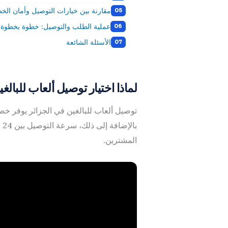
مقارنة بين خيارات التوصيل وأمان ال
عملية الطلب والتوصيل: خطوة بخطوة
الأسئلة الشائعة
لماذا اختيار توصيل ألعاب للبالغ
توصيل ألعاب للبالغين في الجزائر يوفر خص
المشترين.