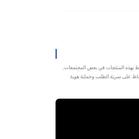
حيط بهذه المنتجات في بعض المجتمعات.
 أمانًا، مع الحفاظ على سرية الطلب وحماية هوية