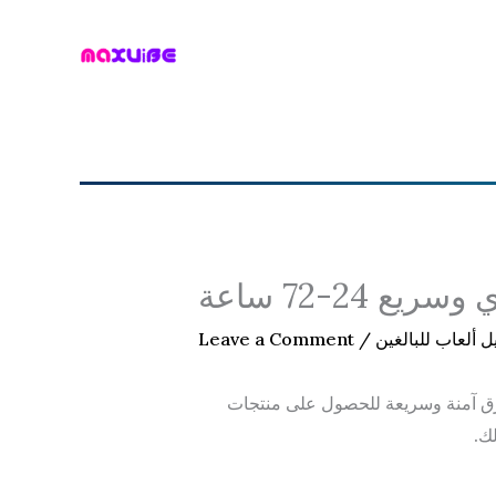
Skip
to
content
24-72 ساعة
 ألعاب للبالغين
/
Leave a Comment
ة خلال 24 إلى 72 ساعة. يبحث الكثيرون عن طرق آمنة وسريعة للحصول على منتجات
ك.