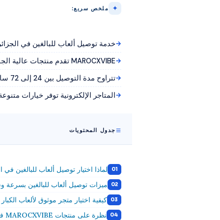
ملخص سريع:
خدمة توصيل ألعاب للبالغين في الجزائر
MAROCXVIBE تقدم منتجات عالية الجودة مع التزام بالخصوصية.
تتراوح مدة التوصيل بين 24 إلى 72 ساعة لضمان سرعة الوصول.
المتاجر الإلكترونية توفر خيارات متنوعة
جدول المحتويات
لماذا اختيار توصيل ألعاب للبالغين في ا
ميزات توصيل ألعاب للبالغين بسرعة وسرية 24-2
كيفية اختيار متجر موثوق لألعاب الكبار 
نظرة على منتجات MAROCXVIBE في الجزائر