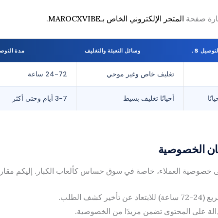
يارة صفحة
المتجر الإلكتروني الخاص بـMAROCXVIBE
.
وصيل S.
وسائل التعبئة والتغليف
مدة التوص
تغليف خاص وغير موحي
24-72 ساعة
نًا
أحيانًا تغليف بسيط
3-7 أيام وحتى أكثر
مان الخصوصية
على خصوصية العملاء، خاصة في سوق حساس كألعاب الكبار. إليكم مقار
ير كشف الطلب.
الة على المحتوى تضمن مزيدًا من الخصوصية.