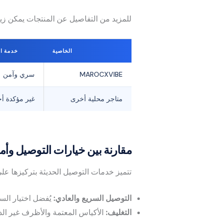
للمزيد من التفاصيل عن المنتجات يمكن ز
الخاصية
خدمة الت
MAROCXVIBE
سري وآمن
متاجر محلية أخرى
غير مؤكدة أحيا
مقارنة بين خيارات التوصيل وأ
تتميز خدمات التوصيل الحديثة بتركيزها 
التوصيل السريع والعادي:
يُفضل اختيار السريع (24-72 ساعة) للابتعاد عن تأخ
التغليف:
الأكياس المعتمة والأظرف غير الد