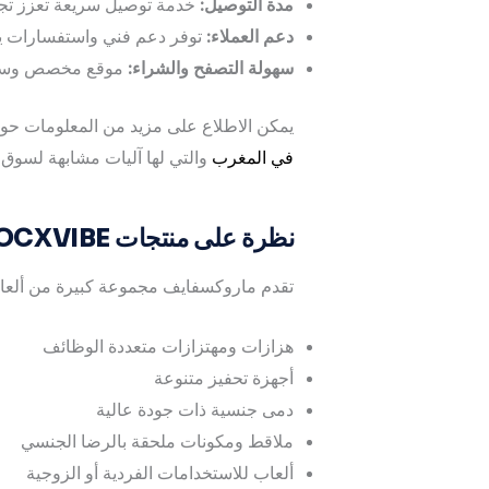
مدة التوصيل:
خدمة توصيل سريعة تعزز تجر
دعم العملاء:
توفر دعم فني واستفسارات يسا
سهولة التصفح والشراء:
موقع مخصص وسهل ا
يمكن الاطلاع على مزيد من المعلومات حو
في المغرب
والتي لها آليات مشابهة لسوق ا
نظرة على منتجات MAROCXVIBE في الجزائر
تقدم ماروكسفايف مجموعة كبيرة من ألعاب 
هزازات ومهتزازات متعددة الوظائف
أجهزة تحفيز متنوعة
دمى جنسية ذات جودة عالية
ملاقط ومكونات ملحقة بالرضا الجنسي
ألعاب للاستخدامات الفردية أو الزوجية