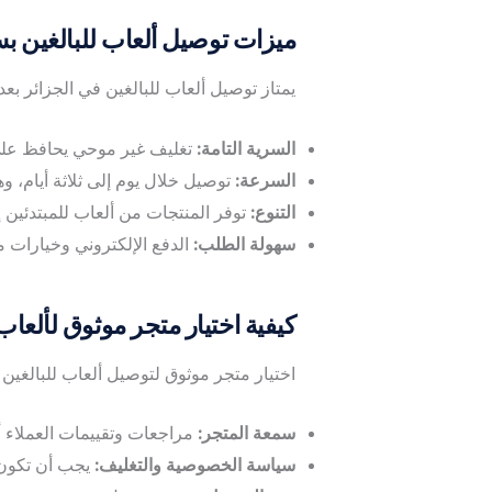
ميزات توصيل ألعاب للبالغين بسرعة وس
يمتاز توصيل ألعاب للبالغين في الجزائر ب
السرية التامة:
تغليف غير موحي يحافظ عل
السرعة:
توصيل خلال يوم إلى ثلاثة أيام، و
التنوع:
توفر المنتجات من ألعاب للمبتدئين إ
سهولة الطلب:
الدفع الإلكتروني وخيارات م
كيفية اختيار متجر موثوق لألعاب 
اختيار متجر موثوق لتوصيل ألعاب للبالغين ي
سمعة المتجر:
مراجعات وتقييمات العملاء 
سياسة الخصوصية والتغليف:
يجب أن تكون 