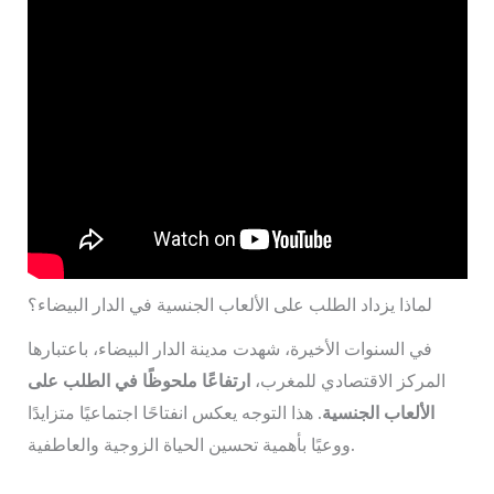
لماذا يزداد الطلب على الألعاب الجنسية في الدار البيضاء؟
في السنوات الأخيرة، شهدت مدينة الدار البيضاء، باعتبارها
المركز الاقتصادي للمغرب،
ارتفاعًا ملحوظًا في الطلب على
الألعاب الجنسية
. هذا التوجه يعكس انفتاحًا اجتماعيًا متزايدًا
ووعيًا بأهمية تحسين الحياة الزوجية والعاطفية.