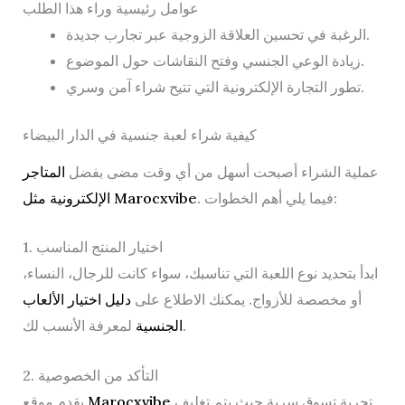
عوامل رئيسية وراء هذا الطلب
الرغبة في تحسين العلاقة الزوجية عبر تجارب جديدة.
زيادة الوعي الجنسي وفتح النقاشات حول الموضوع.
تطور التجارة الإلكترونية التي تتيح شراء آمن وسري.
كيفية شراء لعبة جنسية في الدار البيضاء
عملية الشراء أصبحت أسهل من أي وقت مضى بفضل
المتاجر
. فيما يلي أهم الخطوات:
الإلكترونية مثل Marocxvibe
1. اختيار المنتج المناسب
ابدأ بتحديد نوع اللعبة التي تناسبك، سواء كانت للرجال، النساء،
أو مخصصة للأزواج. يمكنك الاطلاع على
دليل اختيار الألعاب
لمعرفة الأنسب لك.
الجنسية
2. التأكد من الخصوصية
تجربة تسوق سرية حيث يتم تغليف
Marocxvibe
يقدم موقع