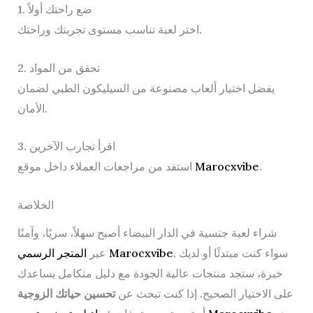
1. ضع راحتك أولاً
اختر لعبة تناسب مستوى تجربتك وراحتك.
2. تحقق من المواد
يفضل اختيار ألعاب مصنوعة من السيليكون الطبي لضمان
الأمان.
3. اقرأ تجارب الآخرين
.
Marocxvibe
استفد من مراجعات العملاء داخل موقع
الخلاصة
شراء لعبة جنسية في الدار البيضاء أصبح سهلاً، سريًا، وآمنًا
. سواء كنت مبتدئًا أو لديك
المتجر الرسمي Marocxvibe
عبر
خبرة، ستجد منتجات عالية الجودة مع دليل متكامل يساعدك
على الاختيار الصحيح. إذا كنت تبحث عن
تحسين حياتك الزوجية