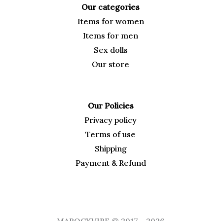
Our categories
Items for
women
Items for men
Sex dolls
Our
store
Our Policies
Privacy policy
Terms of use
Shipping
Payment & Refund
MAROCXVIBE © 2017 - 2026