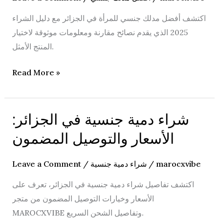
في
اكتشف أفضل مدلك جنسي للمرأة في الجزائر مع دليل الشراء
الجزائر:
2025 الذي يقدم نصائح مقارنة ومعلومات موثوقة لاختيار
دليل
المنتج الأمثل.
الشراء
2025
Read More »
شراء دمية جنسية في الجزائر:
شراء
دمية
الأسعار والتوصيل المضمون
جنسية
في
Leave a Comment
/
شراء دمية جنسية
/
marocxvibe
الجزائر:
اكتشف تفاصيل شراء دمية جنسية في الجزائر، تعرف على
الأسعار
الأسعار وخيارات التوصيل المضمون من متجر
والتوصيل
MAROCXVIBE وتفاصيل الشحن السريع.
المضمون