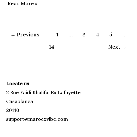
Read More »
←
Previous
1
…
3
4
5
…
14
Next
→
Locate us
2 Rue Faidi Khalifa, Ex Lafayette
Casablanca
20110
support@marocxvibe.com