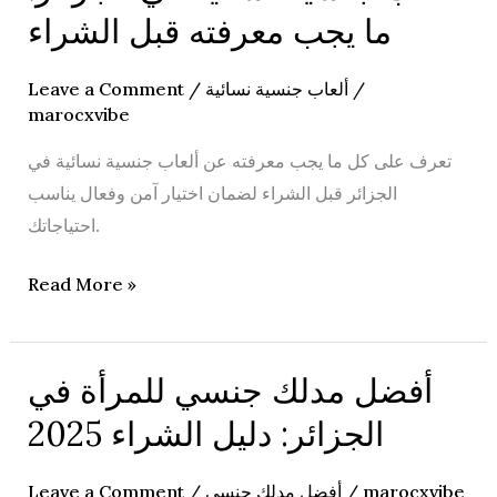
جنسية
ما يجب معرفته قبل الشراء
نسائية
في
Leave a Comment
/
ألعاب جنسية نسائية
/
الجزائر:
marocxvibe
ما
تعرف على كل ما يجب معرفته عن ألعاب جنسية نسائية في
يجب
الجزائر قبل الشراء لضمان اختيار آمن وفعال يناسب
معرفته
احتياجاتك.
قبل
الشراء
Read More »
أفضل مدلك جنسي للمرأة في
أفضل
مدلك
الجزائر: دليل الشراء 2025
جنسي
للمرأة
Leave a Comment
/
أفضل مدلك جنسي
/
marocxvibe