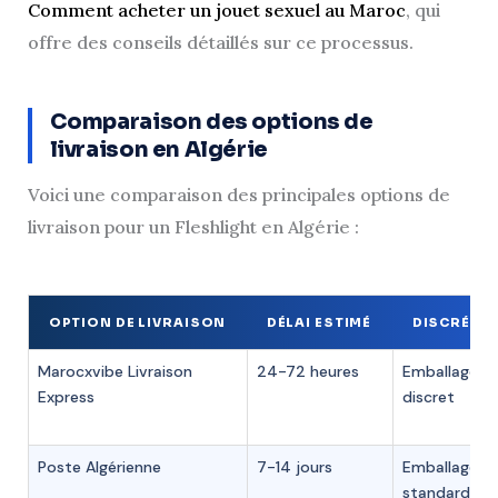
Comment acheter un jouet sexuel au Maroc
, qui
offre des conseils détaillés sur ce processus.
Comparaison des options de
livraison en Algérie
Voici une comparaison des principales options de
livraison pour un Fleshlight en Algérie :
OPTION DE LIVRAISON
DÉLAI ESTIMÉ
DISCRÉTI
Marocxvibe Livraison
24-72 heures
Emballage
Express
discret
Poste Algérienne
7-14 jours
Emballage
standard