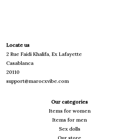
Locate us
2 Rue Faidi Khalifa, Ex Lafayette
Casablanca
20110
support@marocxvibe.com
Our categories
Items for
women
Items for men
Sex dolls
Our
store