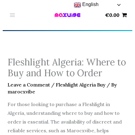
Skip
English
to
€
0.00
content
Fleshlight Algeria: Where to
Buy and How to Order
Leave a Comment
/
Fleshlight Algeria Buy
/ By
marocxvibe
For those looking to purchase a Fleshlight in
Algeria, understanding where to buy and how to
order is essential. The availability of discreet and
reliable services, such as Marocxvibe, helps