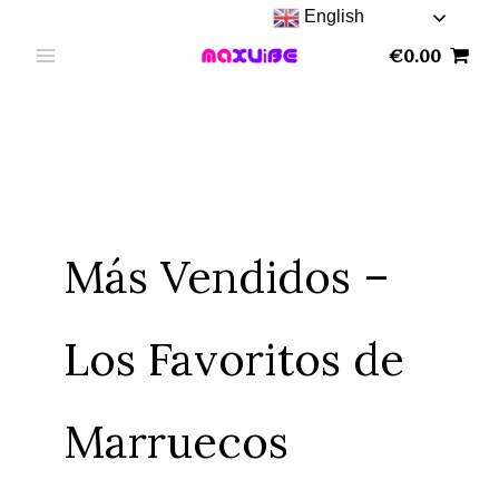
Skip
English
to
€
0.00
content
Más Vendidos –
Los Favoritos de
Marruecos