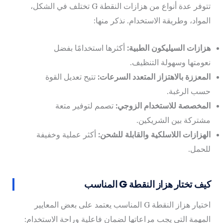
تتوفر عدة أنواع من هزازات النقطة G تختلف في الشكل،
المواد، وطريقة الاستخدام. نذكر منها:
هزازات السيليكون الطبية:
أكثرها استخدامًا بفضل
نعومتها وسهولة التنظيف.
المعززة بالاهتزاز المتعدد السرعات:
تتيح تعديل القوة
حسب الرغبة.
المخصصة للاستخدام الزوجي:
تصمم لتوفير متعة
مشتركة بين الشريكين.
الهزازات اللاسلكية والقابلة للشحن:
أكثر عملية وخفيفة
للحمل.
كيف تختار هزاز النقطة G المناسب
اختيار هزاز النقطة G المناسب يعتمد على بعض المعايير
المهمة التي يجب مراعاتها لضمان فاعلية وراحة الاستخدام: