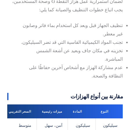
لضمان استمرارية عمل هزاز النقطة G وصحة المستخدمين،
يجب اتباع خطوات التنظيف والصيانة كما يلي:
تنظيف الجهاز قبل وبعد كل استخدام بماء فاتر وصابون
غير معطر.
تجنب المواد الكيميائية القاسية التي قد تضر السيليكون.
تخزينه في مكان جاف وبعيد عن أشعة الشمس
المباشرة.
عدم مشاركة الهزاز مع أشخاص آخرين حفاظًا على
النظافة والصحة.
مقارنة بين أنواع الهزازات
النوع
المادة
ميزات رئيسية
السعر التقريبي
سيليكون
سيليكون
آمن، سهل
متوسط