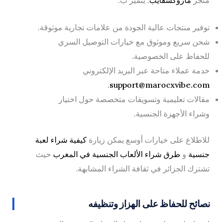
متجر
ماروكسفايب
. يتميز ب:
توفير منتجات عالية الجودة من علامات تجارية موثوقة.
شحن سريع وموثوق مع خيارات التوصيل السري
للحفاظ على الخصوصية.
خدمة عملاء متاحة عبر البريد الإلكتروني
.
support@marocxvibe.com
مقالات تعليمية وتسويقات متخصصة حول اختيار
وشراء الأجهزة الجنسية.
للاطلاع على خيارات أوسع يمكن زيارة
كيفية شراء لعبة
جنسية
و
طرق شراء الألعاب الجنسية في المغرب
حيث
تشترك الجزائر في ثقافة الشراء المشابهة.
نصائح للحفاظ على الهزاز وتنظيفه