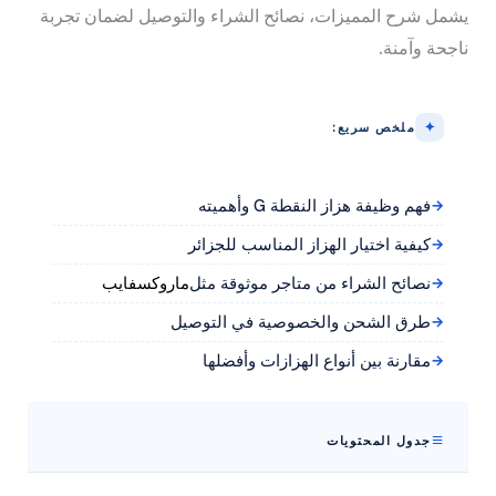
يشمل شرح المميزات، نصائح الشراء والتوصيل لضمان تجربة
ناجحة وآمنة.
ملخص سريع:
فهم وظيفة هزاز النقطة G وأهميته
كيفية اختيار الهزاز المناسب للجزائر
نصائح الشراء من متاجر موثوقة مثل
ماروكسفايب
طرق الشحن والخصوصية في التوصيل
مقارنة بين أنواع الهزازات وأفضلها
جدول المحتويات