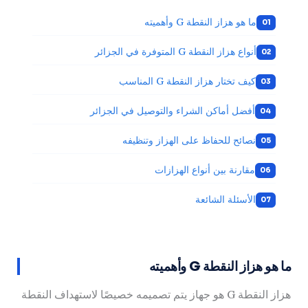
ما هو هزاز النقطة G وأهميته
أنواع هزاز النقطة G المتوفرة في الجزائر
كيف تختار هزاز النقطة G المناسب
أفضل أماكن الشراء والتوصيل في الجزائر
نصائح للحفاظ على الهزاز وتنظيفه
مقارنة بين أنواع الهزازات
الأسئلة الشائعة
ما هو هزاز النقطة G وأهميته
هزاز النقطة G هو جهاز يتم تصميمه خصيصًا لاستهداف النقطة