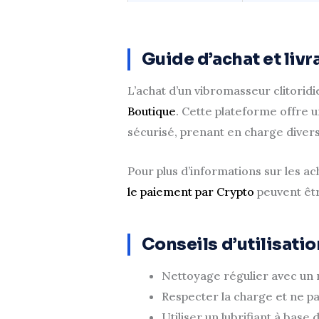
Guide d’achat et livr
L’achat d’un vibromasseur clitoridi
Boutique
. Cette plateforme offre u
sécurisé, prenant en charge diver
Pour plus d’informations sur les a
le paiement par Crypto
peuvent êtr
Conseils d’utilisati
Nettoyage régulier avec un n
Respecter la charge et ne p
Utiliser un lubrifiant à bas