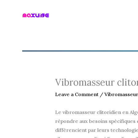
Skip
to
content
Vibromasseur clitor
Leave a Comment
/
Vibromasseur 
Le vibromasseur clitoridien en Alg
répondre aux besoins spécifiques de
différencient par leurs technologi