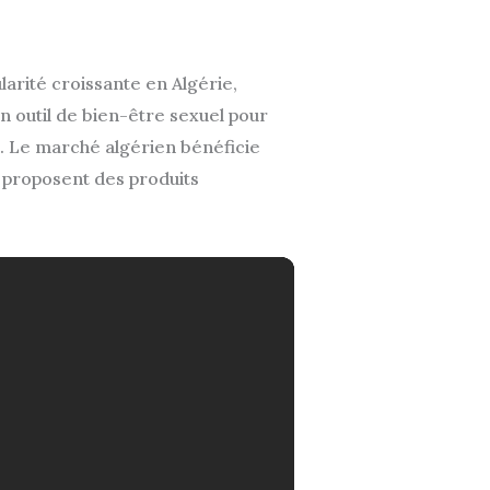
larité croissante en Algérie,
n outil de bien-être sexuel pour
i. Le marché algérien bénéficie
i proposent des produits