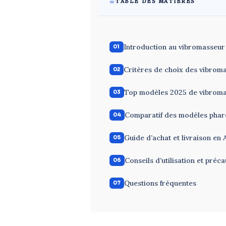
TABLE DES MATIÈRES
Introduction au vibromasseur 
Critères de choix des vibroma
Top modèles 2025 de vibromas
Comparatif des modèles phar
Guide d’achat et livraison en 
Conseils d’utilisation et préca
Questions fréquentes