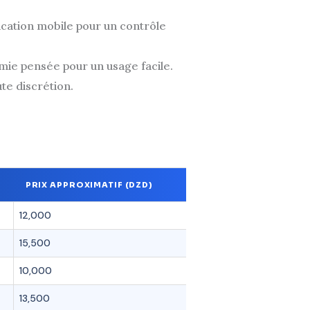
ication mobile pour un contrôle
ie pensée pour un usage facile.
ute discrétion.
PRIX APPROXIMATIF (DZD)
12,000
15,500
10,000
13,500