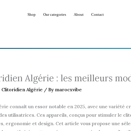
Shop
Our categories
About
Contact
idien Algérie : les meilleurs mo
Clitoridien Algérie
/ By
marocxvibe
érie connaît un essor notable en 2025, avec une variété c
s utilisatrices. Ces appareils, conçus pour stimuler le cli
es, ergonomie et design. Cet article vous propose une séle