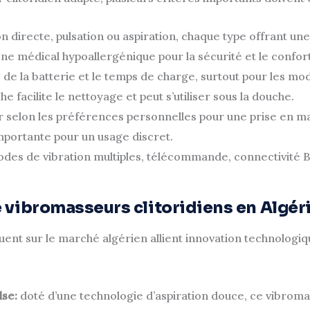
n directe, pulsation ou aspiration, chaque type offrant une
cone médical hypoallergénique pour la sécurité et le confort
 de la batterie et le temps de charge, surtout pour les modè
e facilite le nettoyage et peut s’utiliser sous la douche.
 selon les préférences personnelles pour une prise en ma
mportante pour un usage discret.
des de vibration multiples, télécommande, connectivité B
 vibromasseurs clitoridiens en Algér
guent sur le marché algérien allient innovation technologiq
se:
doté d’une technologie d’aspiration douce, ce vibrom