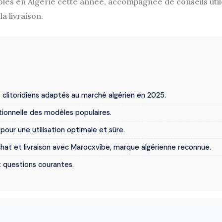
les en Algérie cette année, accompagnée de conseils utiles
la livraison.
clitoridiens adaptés au marché algérien en 2025.
ionnelle des modèles populaires.
pour une utilisation optimale et sûre.
achat et livraison avec Marocxvibe, marque algérienne reconnue.
x questions courantes.