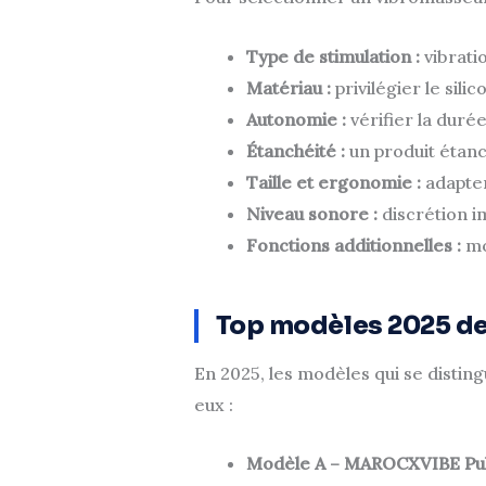
Type de stimulation :
vibratio
Matériau :
privilégier le sili
Autonomie :
vérifier la durée
Étanchéité :
un produit étanch
Taille et ergonomie :
adapter
Niveau sonore :
discrétion i
Fonctions additionnelles :
mo
Top modèles 2025 de
En 2025, les modèles qui se distin
eux :
Modèle A – MAROCXVIBE Pul