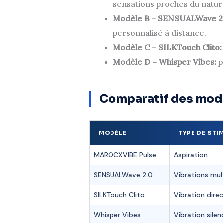
sensations proches du nature
Modèle B – SENSUALWave 2.
personnalisé à distance.
Modèle C – SILKTouch Clito:
Modèle D – Whisper Vibes:
p
Comparatif des mod
MODÈLE
TYPE DE ST
MAROCXVIBE Pulse
Aspiration
SENSUALWave 2.0
Vibrations mul
SILKTouch Clito
Vibration dire
Whisper Vibes
Vibration silen