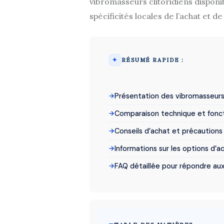
vibromasseurs clitoridiens disponib
spécificités locales de l’achat et de 
RÉSUMÉ RAPIDE :
Présentation des vibromasseurs 
Comparaison technique et fonct
Conseils d’achat et précautions 
Informations sur les options d’
FAQ détaillée pour répondre au