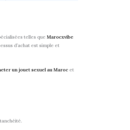
pécialisées telles que
Marocxvibe
cessus d’achat est simple et
ter un jouet sexuel au Maroc
et
tanchéité.