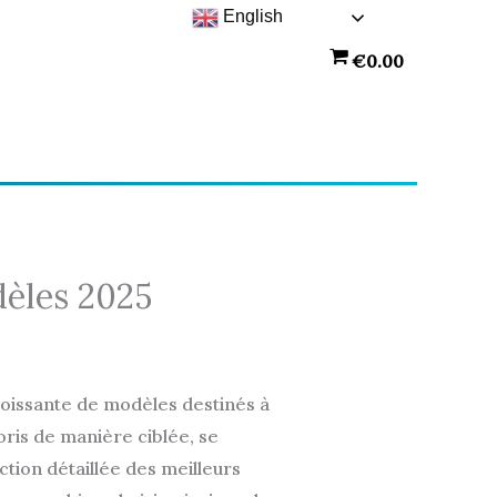
English
€
0.00
dèles 2025
roissante de modèles destinés à
toris de manière ciblée, se
ction détaillée des meilleurs