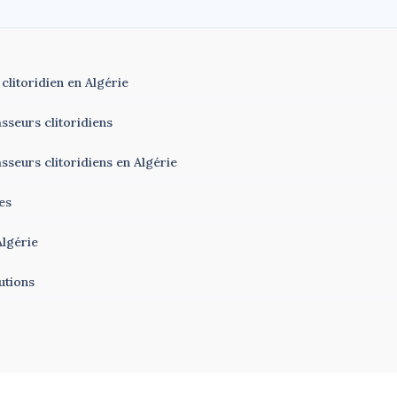
clitoridien en Algérie
sseurs clitoridiens
seurs clitoridiens en Algérie
es
Algérie
utions