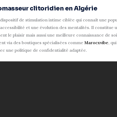
omasseur clitoridien en Algérie
dispositif de stimulation intime ciblée qui connaît une popu
cessibilité et une évolution des mentalités. Il constitue u
nt le plaisir mais aussi une meilleure connaissance de so
ent via des boutiques spécialisées comme
Marocxvibe
, qu
ec une politique de confidentialité adaptée.