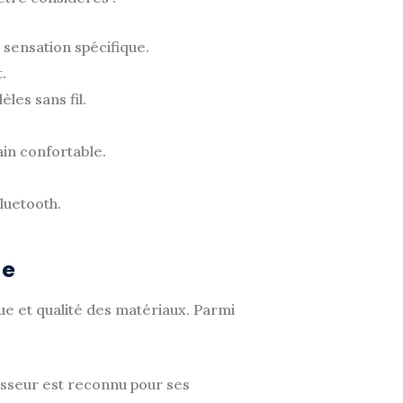
 sensation spécifique.
.
les sans fil.
in confortable.
luetooth.
ie
ue et qualité des matériaux. Parmi
asseur est reconnu pour ses